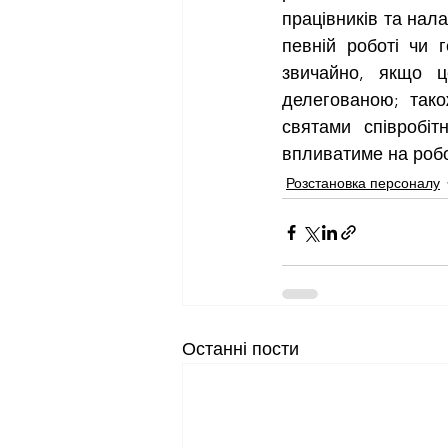
працівників та нала
певній роботі чи 
звичайно, якщо це
делегованою; тако
святами співробіт
впливатиме на робот
Розстановка персоналу
Останні пости