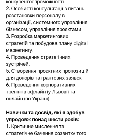
конкурентоспроможності.
2.
Особисті консультації з питань
розстановки персоналу в
організації, системного управління
бізнесом, управління проєктами.
3.
Розробка маркетингових
стратегій та побудова плану digital-
маркетингу.
4.
Проведення стратегічних
зустрічей.
5.
Створення проєктних пропозицій
для донорів та грантових заявок.
6
. Проведення корпоративних
тренінгів офлайн (у Львові) та
онлайн (по Україні).
Навички та досвід, які я здобув
упродовж понад шести років:
1.
Критичне мислення та
стратегічне бачення розвитку того