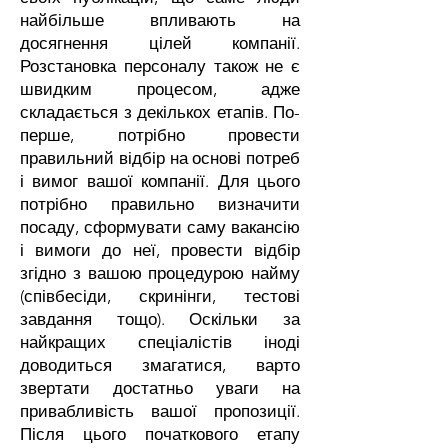
найбільше впливають на
досягнення цілей компанії.
Розстановка персоналу також не є
швидким процесом, адже
складається з декількох етапів. По-
перше, потрібно провести
правильний відбір на основі потреб
і вимог вашої компанії. Для цього
потрібно правильно визначити
посаду, сформувати саму вакансію
і вимоги до неї, провести відбір
згідно з вашою процедурою найму
(співбесіди, скринінги, тестові
завдання тощо). Оскільки за
найкращих спеціалістів іноді
доводиться змагатися, варто
звертати достатньо уваги на
привабливість вашої пропозиції.
Після цього початкового етапу