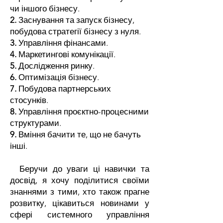
чи іншого бізнесу.
2.
Заснування та запуск бізнесу,
побудова стратегії бізнесу з нуля.
3.
Управління фінансами.
4.
Маркетингові комунікації.
5.
Дослідження ринку.
6.
Оптимізація бізнесу.
7.
Побудова партнерських
стосунків.
8.
Управління проєктно-процесними
структурами.
9.
Вміння бачити те, що не бачуть
інші.
Беручи до уваги ці навички та
досвід, я хочу поділитися своїми
знаннями з тими, хто також прагне
розвитку, цікавиться новинами у
сфері системного управління