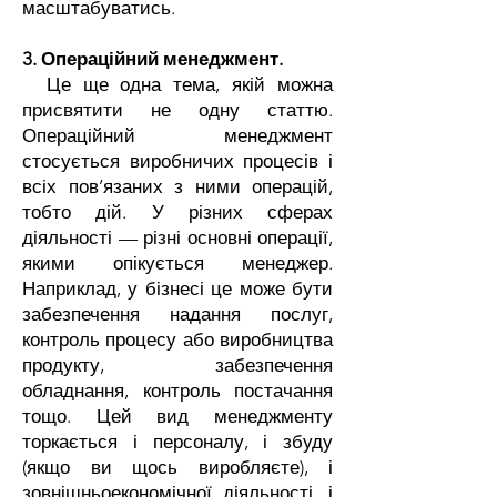
масштабуватись.
3. Операційний менеджмент.
Це ще одна тема, якій можна
присвятити не одну статтю.
Операційний менеджмент
стосується виробничих процесів і
всіх пов’язаних з ними операцій,
тобто дій. У різних сферах
діяльності — різні основні операції,
якими опікується менеджер.
Наприклад, у бізнесі це може бути
забезпечення надання послуг,
контроль процесу або виробництва
продукту, забезпечення
обладнання, контроль постачання
тощо. Цей вид менеджменту
торкається і персоналу, і збуду
(якщо ви щось виробляєте), і
зовнішньоекономічної діяльності, і