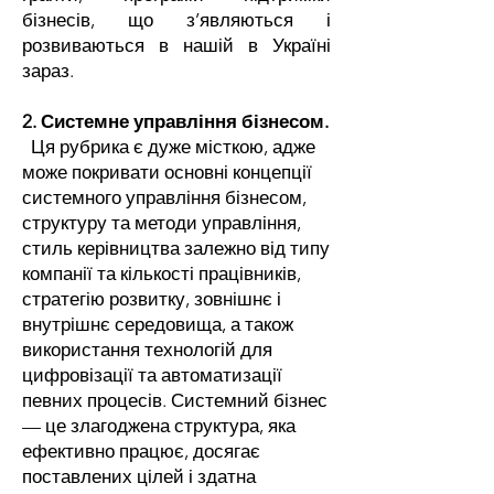
бізнесів, що з’являються і
розвиваються в нашій в Україні
зараз.
2. Системне управління бізнесом.
Ця рубрика є дуже місткою, адже
може покривати основні концепції
системного управління бізнесом,
структуру та методи управління,
стиль керівництва залежно від типу
компанії та кількості працівників,
стратегію розвитку, зовнішнє і
внутрішнє середовища, а також
використання технологій для
цифровізації та автоматизації
певних процесів. Системний бізнес
— це злагоджена структура, яка
ефективно працює, досягає
поставлених цілей і здатна