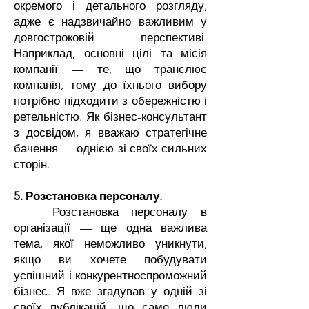
окремого і детального розгляду,
адже є надзвичайно важливим у
довгостроковій перспективі.
Наприклад, основні цілі та місія
компанії — те, що транслює
компанія, тому до їхнього вибору
потрібно підходити з обережністю і
ретельністю. Як бізнес-консультант
з досвідом, я вважаю стратегічне
бачення — однією зі своїх сильних
сторін.
5. Розстановка персоналу.
Розстановка персоналу в
організації — ще одна важлива
тема, якої неможливо уникнути,
якщо ви хочете побудувати
успішний і конкурентноспроможний
бізнес. Я вже згадував у одній зі
своїх публікацій, що саме люди