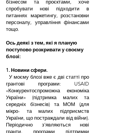
бізнесом та проєктами, хоче
спробувати нові підходити в
питаннях маркетингу, розстановки
персоналу, управління фінансами
тощо.
Ось деякі з тем, які я планую
поступово розкривати у своєму
блозі:
1. Новини сфери.
У моєму блозі вже є дві статті про
грантові програми: USAID
«Конкурентоспроможна економіка
України» (підтримка малих та
середніх бізнесів) та МОМ (для
мікро- та малих підприємств
України, що постраждали від війни).
Періодично з’являються нові
гранти, програми підтримки