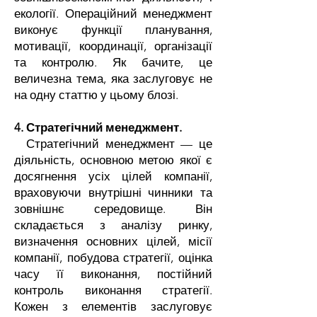
екології. Операційний менеджмент
виконує функції планування,
мотивації, координації, організації
та контролю. Як бачите, це
величезна тема, яка заслуговує не
на одну статтю у цьому блозі.
4. Стратегічний менеджмент.
Стратегічний менеджмент — це
діяльність, основною метою якої є
досягнення усіх цілей компанії,
враховуючи внутрішні чинники та
зовнішнє середовище. Він
складається з аналізу ринку,
визначення основних цілей, місії
компанії, побудова стратегії, оцінка
часу її виконання, постійний
контроль виконання стратегії.
Кожен з елементів заслуговує