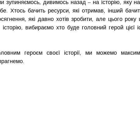
ми зупиняємось, дивимось назад – на історію, яку на
е. Хтось бачить ресурси, які отримав, інший бачить 
сягнення, які давно хотів зробити, але цього року 
історію, вибираємо хто буде головний герой цієї іст
ловним героєм своєї історії, ми можемо максим
 прагнемо.