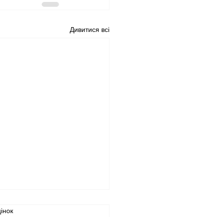
Дивитися всі
інок